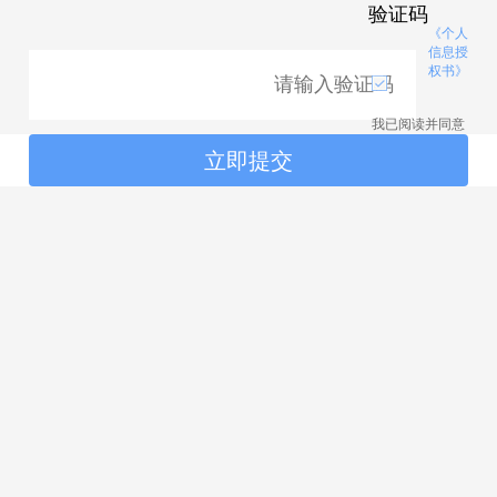
验证码
《个人
信息授
权书》
我已阅读并同意
立即提交