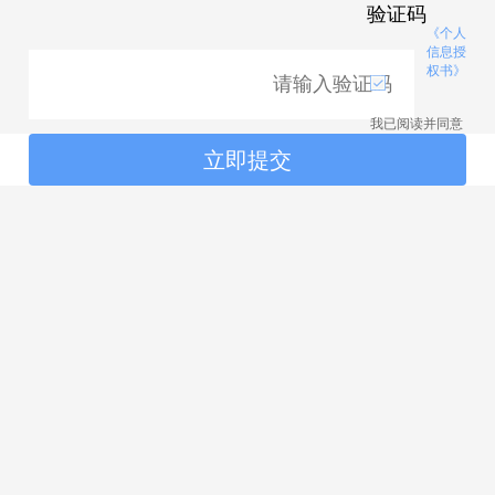
验证码
《个人
信息授
权书》
我已阅读并同意
立即提交