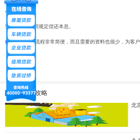
4.银行放款;
5.借款人按合同规定偿还本息。
保单贷款
办理流程非常简便，而且需要的资料也很少，为客户
相关贷款攻略
北京