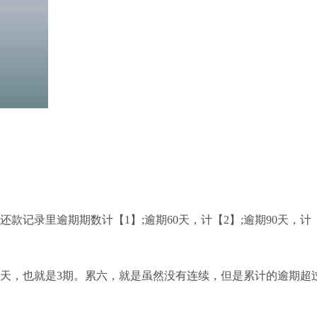
记录里逾期期数计【1】;逾期60天，计【2】;逾期90天，计【
0天，也就是3期。累六，就是虽然没有连续，但是累计的逾期超