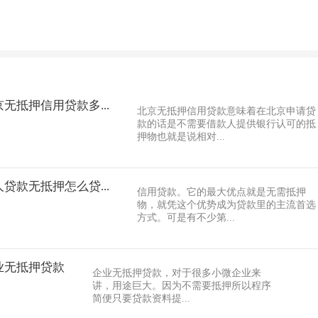
无抵押信用贷款多...
北京无抵押信用贷款意味着在北京申请贷
款的话是不需要借款人提供银行认可的抵
押物也就是说相对...
贷款无抵押怎么贷...
信用贷款。它的最大优点就是无需抵押
物，就凭这个优势成为贷款里的主流首选
方式。可是有不少第...
业无抵押贷款
企业无抵押贷款，对于很多小微企业来
讲，用途巨大。因为不需要抵押所以程序
简便只要贷款资料提...