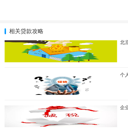
相关贷款攻略
北京
个人
企