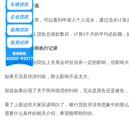
2、负债比过于高
1：在征信报告里，可以看到申请人个人流水，通过流水计算
综合征信报告上贷款总借款数目，计算6个月的平均还款额，
3、有法院判决和执行记录
一般来说，与法院扯上关系会对征信有一定的影响，但影响大
如果不涉及经济纠纷，那么影响不会太大。
假设如果出现了关于民间借贷的纠纷，无论是原告还是被告，
看了上面这些大家应该明白了，银行贷款并没有想象中的那么
需要什么条件的相关介绍，希望能帮助到你。