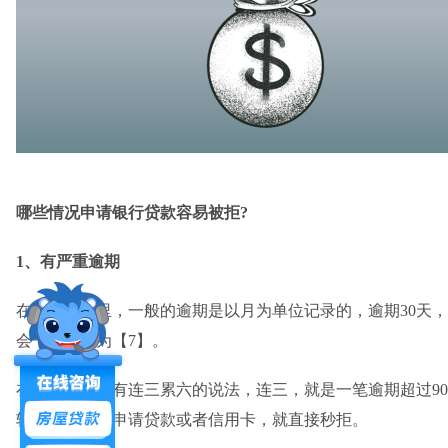
哪些情况申请银行贷款容易被拒?
1、有严重逾期
在征信报告里，一般的逾期是以月为单位记录的，逾期30天，还款
会一直显示为【7】。
在信贷审批时有连三累六的说法，连三，就是一笔逾期超过9
较严重，再想申请贷款或者信用卡，就直接秒拒。