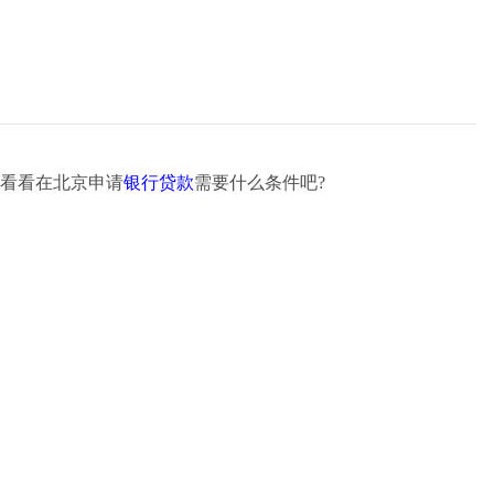
看看在北京申请
银行贷款
需要什么条件吧?