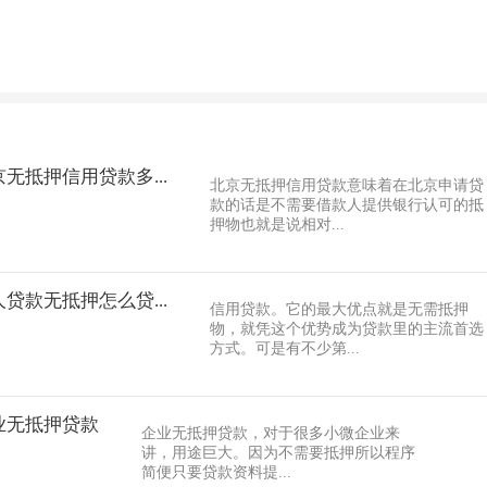
无抵押信用贷款多...
北京无抵押信用贷款意味着在北京申请贷
款的话是不需要借款人提供银行认可的抵
押物也就是说相对...
贷款无抵押怎么贷...
信用贷款。它的最大优点就是无需抵押
物，就凭这个优势成为贷款里的主流首选
方式。可是有不少第...
业无抵押贷款
企业无抵押贷款，对于很多小微企业来
讲，用途巨大。因为不需要抵押所以程序
简便只要贷款资料提...