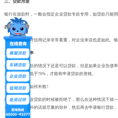
三、贷款用途
银行在放款时，一般会指定企业贷款专款专用，如贷款只能用
四、企业信誉
个人贷款银行对信用记录非常看重，对企业来说也是如此。银
五、企业负债率
虽然在背负贷款的情况下还是可以贷款，但是如果企业负债率
产负债率必须低于70%，才能有申请贷款的资格。
企业贷款被拒如何补救?
如果在申请企业贷款的时候被拒绝了，那么在这种情况下就一
么，如果能弥补的话就尽量的弥补，然后再去申请银行贷款，