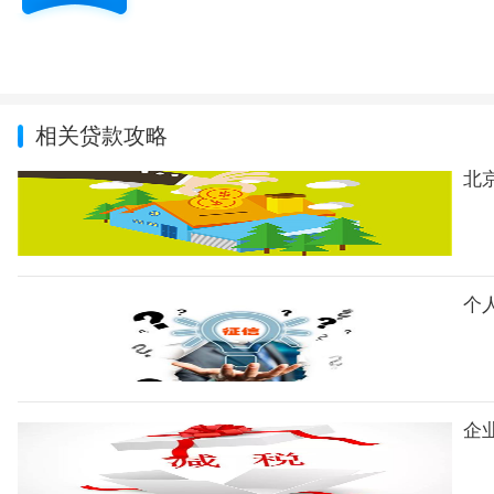
相关贷款攻略
北京
个人
企