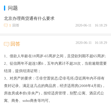
问题
北京办理商贷通有什么要求
1
回答
2020-06-11
16:18:29
2020-06-11
16:18:29
回答
1、借款人年龄在18周岁-65周岁之间，且贷款到期不超65周岁;
2、征信两年不超连3累6，五年内累计不超20次，当前逾期需要
结清，提供结清证明；
3、对房产的要求：①非空置状态;②非毛坯;③近两年内不得有
查封记录。满足这几点的商品房，经济适用房(2008年4月前)，
房改房成本价(非央产)，按经适房管理，别墅;公寓、酒店式公
寓、商务、soho商务等均可。