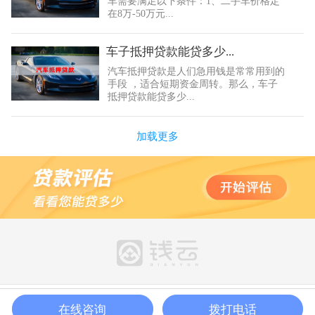
车需要满足以下条件：1、二手车价格定
在8万-50万元...
车子抵押贷款能贷多少...
汽车抵押贷款是人们急用钱是常常用到的
手段 ，适合短期资金周转。那么，车子
抵押贷款能贷多少...
加载更多
在线咨询
拨打电话