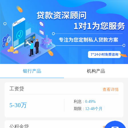
银行产品
机构产品
工资贷
查看详情
利息 :
0.49%
5-30万
期限 :
12-48个月
公积金贷
查看详情