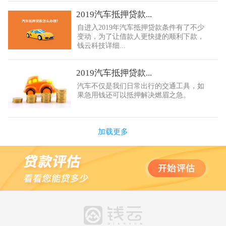
2019汽车抵押贷款...
自进入2019年汽车抵押贷款条件有了不少
变动，为了让借款人更快捷的顺利下款，
钱云科技详细...
2019汽车抵押贷款...
汽车不仅是我们日常出行的交通工具，如
果急用钱还可以抵押解决燃眉之急。
加载更多